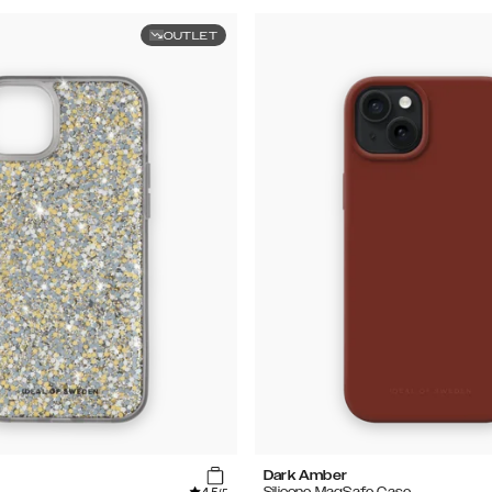
OUTLET
Dark Amber